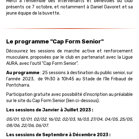
Merci à l'ensemble des intervenants et bénévoles du club
présents ce 7 octobre, et notamment à Daniel Gavoret et sa
jeune équipe de la buvette.
Le programme "Cap Form Senior"
Découvrez les sessions de marche active et renforcement
musculaire, proposées par le club en partenariat avec la Ligue
AURA, avec l'outil "Cap Form Senior".
Au programme
: 25 sessions à destination du public senior, sur
l'année 2023,
de 9h30 à 10h45 au Stade de l’île Fribaud de
Pontcharra.
Participation gratuite avec possibilité d'inscription au préalable
sur le site du Cap Form Senior (lien ci-dessous).
Les sessions de Janvier à Juillet 2023 :
05/01, 12/01, 02/02, 16/02, 02/03, 16/03, 27/04, 04/05, 25/05,
08/06, 22/06, 06/07.
Les sessions de Septembre à Décembre 2023 :