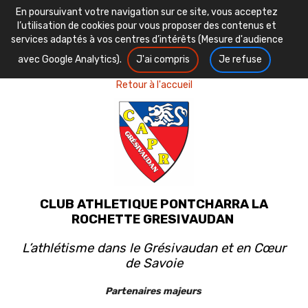
En poursuivant votre navigation sur ce site, vous acceptez
l’utilisation de cookies pour vous proposer des contenus et
services adaptés à vos centres d’intérêts (Mesure d'audience
avec Google Analytics).
J'ai compris
Je refuse
Retour à l'accueil
CLUB ATHLETIQUE PONTCHARRA LA
ROCHETTE GRESIVAUDAN
L’athlétisme dans le Grésivaudan et en Cœur
de Savoie
Partenaires majeurs