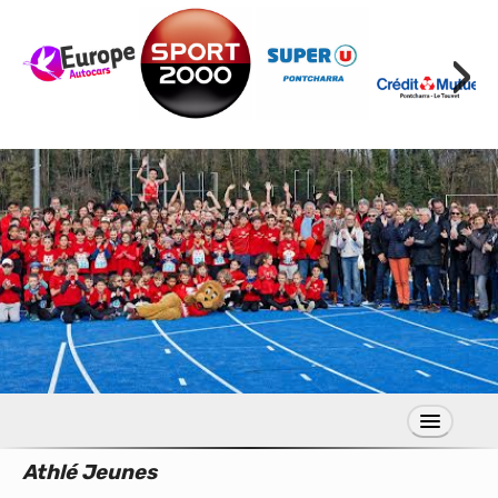
›
Athlé Jeunes
S’inscrire