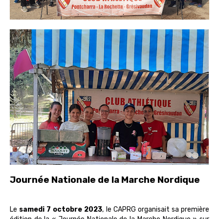
Journée Nationale de la Marche Nordique
Le
samedi 7 octobre 2023
, le CAPRG organisait sa première