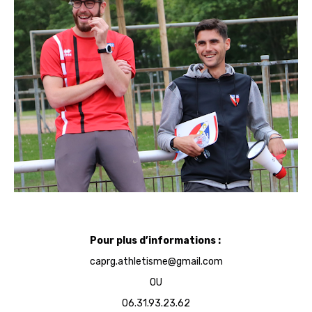
Pour plus d’informations :
caprg.athletisme@gmail.com
OU
06.31.93.23.62