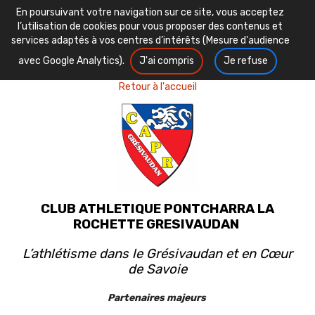
En poursuivant votre navigation sur ce site, vous acceptez
l’utilisation de cookies pour vous proposer des contenus et
services adaptés à vos centres d’intérêts (Mesure d'audience
avec Google Analytics).
J'ai compris
Je refuse
Retour à l'accueil
CLUB ATHLETIQUE PONTCHARRA LA
ROCHETTE GRESIVAUDAN
L’athlétisme dans le Grésivaudan et en Cœur
de Savoie
Partenaires majeurs