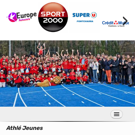
›
Athlé Jeunes
S’inscrire