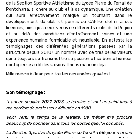
de la Section Sportive Athlétisme du Lycée Pierre du Terrail de
Pontcharra, si chère au club et à sa dynamique. Une création
qui aura effectivement marqué un tournant dans le
développement du club et permis au CAPRG d'offrir à ses
licenciés, ainsi qu'à ceux venus de différents clubs de la Région
et au delà, des conditions d'entraînement saines et une
expérience humaine formidable et inoubliable. En atteste les
témoignages des différentes générations passées par la
structure depuis 2010 ! Un homme avec de très belles valeurs
qui a toujours su transmettre sa passion et sa bonne humeur
contagieuse au fil des saisons. Il nous manque déjà.
Mille mercis à Jean pour toutes ces années gravées !
Son témoignage :
"L'année scolaire 2022-2023 se termine et met un point final à
ma carrière de professeur débutée en 1980...
Voici venu le temps de la retraite. Ce métier m'a procuré
beaucoup de bonheur dans tous les postes que j'ai occupés.
La Section Sportive du lycée Pierre du Terrail a été pour moi une