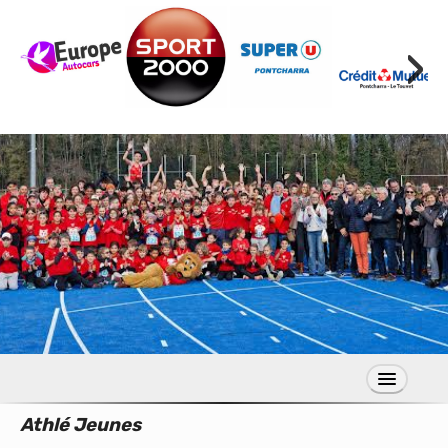
›
Athlé Jeunes
S’inscrire