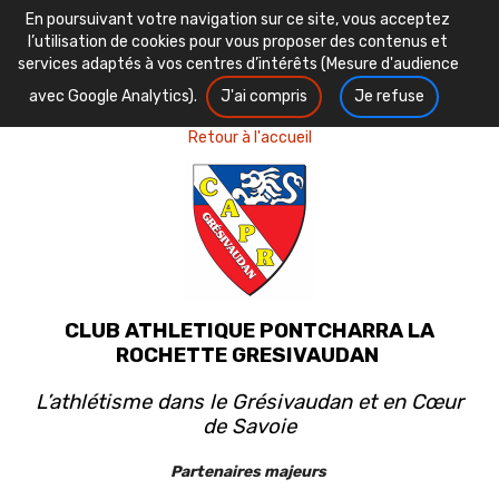
En poursuivant votre navigation sur ce site, vous acceptez
l’utilisation de cookies pour vous proposer des contenus et
services adaptés à vos centres d’intérêts (Mesure d'audience
avec Google Analytics).
J'ai compris
Je refuse
Retour à l'accueil
CLUB ATHLETIQUE PONTCHARRA LA
ROCHETTE GRESIVAUDAN
L’athlétisme dans le Grésivaudan et en Cœur
de Savoie
Partenaires majeurs