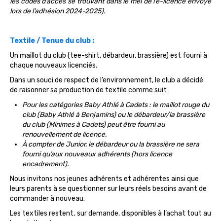
les codes d’accès se trouvant dans le mél de l’e-licence envoyé
lors de l’adhésion 2024-2025).
Textile / Tenue du club :
Un maillot du club (tee-shirt, débardeur, brassière) est fourni à
chaque nouveaux licenciés.
Dans un souci de respect de l’environnement, le club a décidé
de raisonner sa production de textile comme suit :
Pour les catégories Baby Athlé à Cadets : le maillot rouge du
club (Baby Athlé à Benjamins) ou le débardeur/la brassière
du club (Minimes à Cadets) peut être fourni au
renouvellement de licence.
À compter de Junior, le débardeur ou la brassière ne sera
fourni qu’aux nouveaux adhérents (hors licence
encadrement).
Nous invitons nos jeunes adhérents et adhérentes ainsi que
leurs parents à se questionner sur leurs réels besoins avant de
commander à nouveau.
Les textiles restent, sur demande, disponibles à l’achat tout au