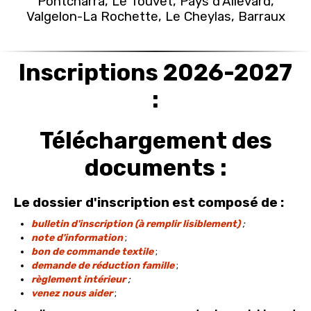
Pontcharra, Le Touvet, Pays d’Allevard,
Valgelon-La Rochette, Le Cheylas, Barraux
Inscriptions 2026-2027
:
Téléchargement des
documents :
Le dossier d'inscription est composé de :
bulletin d'inscription (à remplir lisiblement)
;
note d'information
;
bon de commande textile
;
demande de réduction famille
;
règlement intérieur
;
venez nous aider
;