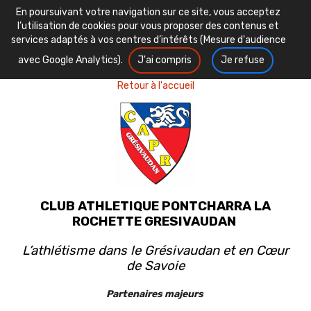
En poursuivant votre navigation sur ce site, vous acceptez
l’utilisation de cookies pour vous proposer des contenus et
services adaptés à vos centres d’intérêts (Mesure d'audience
avec Google Analytics).
J'ai compris
Je refuse
Retour à l'accueil
CLUB ATHLETIQUE PONTCHARRA LA
ROCHETTE GRESIVAUDAN
L’athlétisme dans le Grésivaudan et en Cœur
de Savoie
Partenaires majeurs