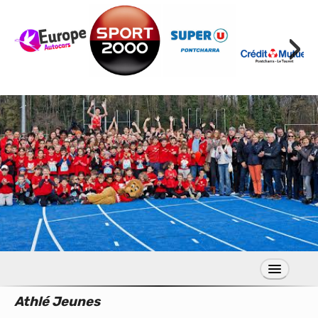
›
Athlé Jeunes
S’inscrire