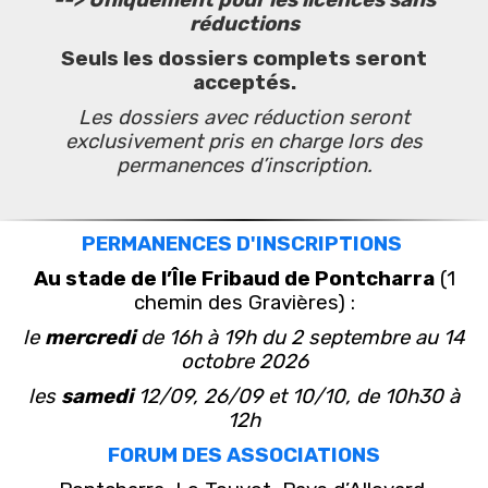
--> Uniquement pour les licences sans
réductions
Seuls les dossiers complets seront
acceptés.
Les dossiers avec réduction seront
exclusivement pris en charge lors des
permanences d’inscription.
PERMANENCES D'INSCRIPTIONS
Au stade de l’Île Fribaud de Pontcharra
(1
chemin des Gravières) :
le
mercredi
de 16h à 19h du 2 septembre au 14
octobre 2026
les
samedi
12/09, 26/09 et 10/10, de 10h30 à
12h
FORUM DES ASSOCIATIONS