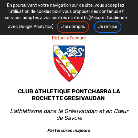
En poursuivant votre navigation sur ce site, vous acceptez
l’utilisation de cookies pour vous proposer des contenus et
services adaptés à vos centres d’intérêts (Mesure d'audience
avec Google Analytics).
J'ai compris
Je refuse
Retour à l'accueil
CLUB ATHLETIQUE PONTCHARRA LA
ROCHETTE GRESIVAUDAN
L’athlétisme dans le Grésivaudan et en Cœur
de Savoie
Partenaires majeurs