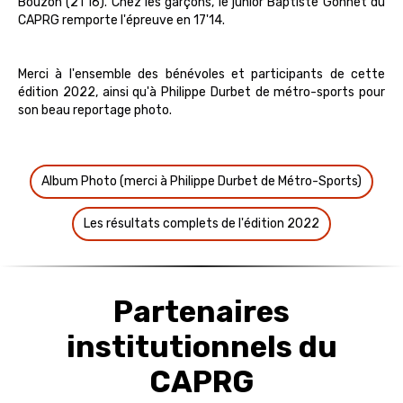
Bouzon (21'16). Chez les garçons, le junior Baptiste Gonnet du
CAPRG remporte l'épreuve en 17'14.
Merci à l'ensemble des bénévoles et participants de cette
édition 2022, ainsi qu'à Philippe Durbet de métro-sports pour
son beau reportage photo.
Album Photo (merci à Philippe Durbet de Métro-Sports)
Les résultats complets de l'édition 2022
Partenaires
institutionnels du
CAPRG