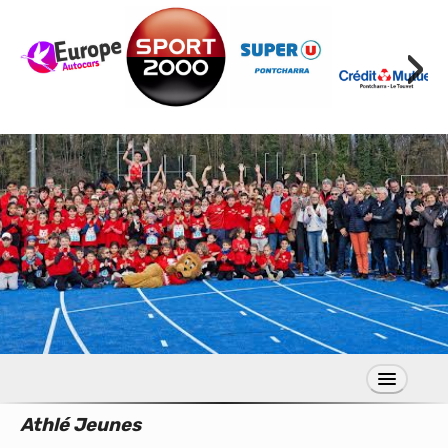
›
Athlé Jeunes
S’inscrire