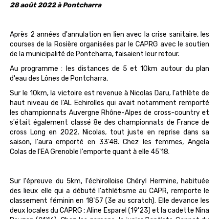
28 août 2022 à Pontcharra
Après 2 années d'annulation en lien avec la crise sanitaire, les
courses de la Rosière organisées par le CAPRG avec le soutien
de la municipalité de Pontcharra, faisaient leur retour.
Au programme : les distances de 5 et 10km autour du plan
d'eau des Lônes de Pontcharra.
Sur le 10km, la victoire est revenue à Nicolas Daru, l'athlète de
haut niveau de l'AL Echirolles qui avait notamment remporté
les championnats Auvergne Rhône-Alpes de cross-country et
s'était également classé 8e des championnats de France de
cross Long en 2022. Nicolas, tout juste en reprise dans sa
saison, l'aura emporté en 33'48. Chez les femmes, Angela
Colas de l'EA Grenoble l'emporte quant à elle 45'18.
Sur l'épreuve du 5km, l'échirolloise Chéryl Hermine, habituée
des lieux elle qui a débuté l'athlétisme au CAPR, remporte le
classement féminin en 18'57 (3e au scratch). Elle devance les
deux locales du CAPRG : Aline Esparel (19'23) et la cadette Nina