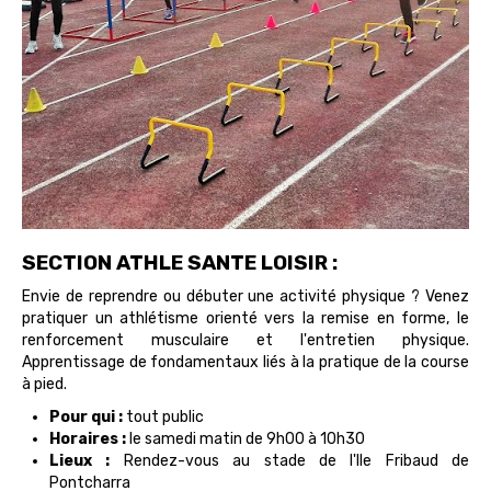
SECTION ATHLE SANTE LOISIR :
Envie de reprendre ou débuter une activité physique ? Venez
pratiquer un athlétisme orienté vers la remise en forme, le
renforcement musculaire et l'entretien physique.
Apprentissage de fondamentaux liés à la pratique de la course
à pied.
Pour qui :
tout public
Horaires :
le samedi matin de 9h00 à 10h30
Lieux :
Rendez-vous au stade de l'Ile Fribaud de
Pontcharra