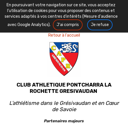
En poursuivant votre navigation sur ce site, vous acceptez
l’utilisation de cookies pour vous proposer des contenus et
services adaptés à vos centres d’intérêts (Mesure d'audience
avec Google Analytics).
J'ai compris
Je refuse
Retour à l'accueil
CLUB ATHLETIQUE PONTCHARRA LA
ROCHETTE GRESIVAUDAN
L’athlétisme dans le Grésivaudan et en Cœur
de Savoie
Partenaires majeurs