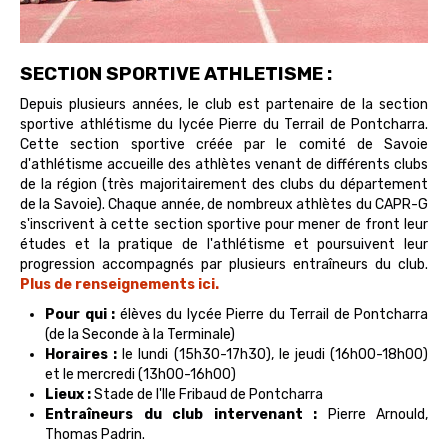
SECTION SPORTIVE ATHLETISME :
Depuis plusieurs années, le club est partenaire de la section
sportive athlétisme du lycée Pierre du Terrail de Pontcharra.
Cette section sportive créée par le comité de Savoie
d'athlétisme accueille des athlètes venant de différents clubs
de la région (très majoritairement des clubs du département
de la Savoie). Chaque année, de nombreux athlètes du CAPR-G
s'inscrivent à cette section sportive pour mener de front leur
études et la pratique de l'athlétisme et poursuivent leur
progression accompagnés par plusieurs entraîneurs du club.
Plus de renseignements ici.
Pour qui :
élèves du lycée Pierre du Terrail de Pontcharra
(de la Seconde à la Terminale)
Horaires :
le lundi (15h30-17h30), le jeudi (16h00-18h00)
et le mercredi (13h00-16h00)
Lieux :
Stade de l'Ile Fribaud de Pontcharra
Entraîneurs du club intervenant :
Pierre Arnould,
Thomas Padrin.