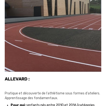
ALLEVARD :
Pratique et découverte de l'athlétisme sous formes d'ateliers.
Apprentissage des fondamentaux.
Pour qui :
enfants nés entre 2010 et 2016 (catégories