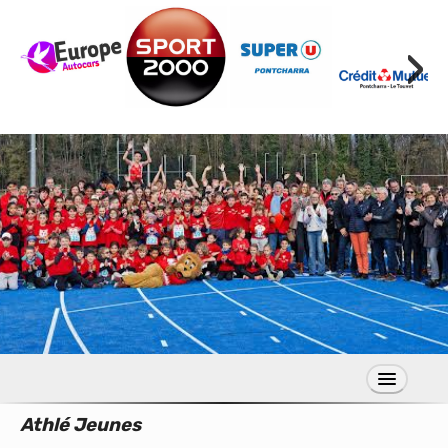
›
Athlé Jeunes
S’inscrire