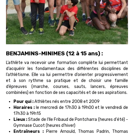
BENJAMINS-MINIMES (12 à 15 ans) :
L’athlète va recevoir une formation complète lui permettant
d’acquérir les fondamentaux des différentes disciplines de
l’athlétisme. Elle va lui permettre d’orienter progressivement
et à son rythme sa pratique et de choisir une famille
d’épreuves (marche, courses, sauts, lancers, épreuves
combinées) en fonction de ses capacités et de ses aspirations.
Pour qui :
Athlètes nés entre 2008 et 2009
Horaires :
le mercredi de 17h30 à 19h00 et le vendredi de
17h30 à 19h15
Lieux :
Stade de l'Ile Fribaud de Pontcharra (heures d'été) -
Gymnase Cucot (heures d'hiver)
Entraîneurs :
Pierre Arnould, Thomas Padrin, Thomas