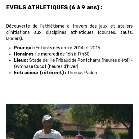
EVEILS ATHLETIQUES (6 à 9 ans) :
Découverte de l'athlétisme à travers des jeux et ateliers
d'initiations aux disciplines athlétiques (courses, sauts,
lancers).
Pour qui :
Enfants nés entre 2014 et 2016
Horaires :
le mercredi de 16h à 17h30
Lieux :
Stade de l'Ile Fribaud de Pontcharra (heures d'été) -
Gymnase Cucot (heures d'hiver)
Entraîneur (référent) :
Thomas Padrin