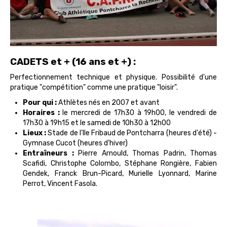
CADETS et + (16 ans et +) :
Perfectionnement technique et physique. Possibilité d'une
pratique "compétition" comme une pratique "loisir".
Pour qui :
Athlètes nés en 2007 et avant
Horaires :
le mercredi de 17h30 à 19h00, le vendredi de
17h30 à 19h15 et le samedi de 10h30 à 12h00
Lieux :
Stade de l'Ile Fribaud de Pontcharra (heures d'été) -
Gymnase Cucot (heures d'hiver)
Entraîneurs :
Pierre Arnould, Thomas Padrin, Thomas
Scafidi, Christophe Colombo, Stéphane Rongière, Fabien
Gendek, Franck Brun-Picard, Murielle Lyonnard, Marine
Perrot, Vincent Fasola.