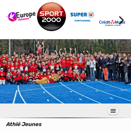
›
Athlé Jeunes
S’inscrire