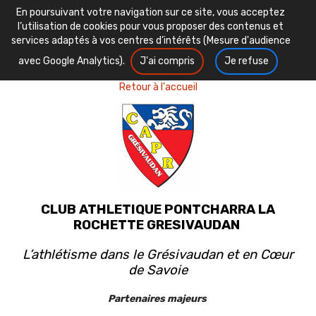
En poursuivant votre navigation sur ce site, vous acceptez
l’utilisation de cookies pour vous proposer des contenus et
services adaptés à vos centres d’intérêts (Mesure d'audience
avec Google Analytics).
J'ai compris
Je refuse
Retour à l'accueil
CLUB ATHLETIQUE PONTCHARRA LA
ROCHETTE GRESIVAUDAN
L’athlétisme dans le Grésivaudan et en Cœur
de Savoie
Partenaires majeurs