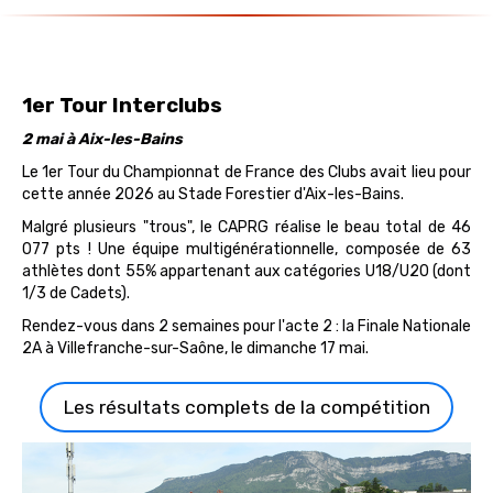
1er Tour Interclubs
2 mai à Aix-les-Bains
Le 1er Tour du Championnat de France des Clubs avait lieu pour
cette année 2026 au Stade Forestier d'Aix-les-Bains.
Malgré plusieurs "trous", le CAPRG réalise le beau total de 46
077 pts ! Une équipe multigénérationnelle, composée de 63
athlètes dont 55% appartenant aux catégories U18/U20 (dont
1/3 de Cadets).
Rendez-vous dans 2 semaines pour l'acte 2 : la Finale Nationale
2A à Villefranche-sur-Saône, le dimanche 17 mai.
Les résultats complets de la compétition