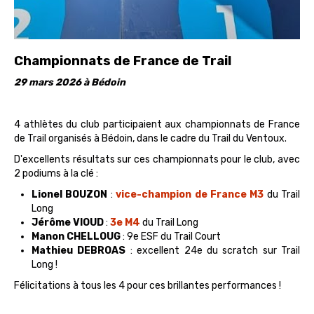
Championnats de France de Trail
29 mars 2026 à Bédoin
4 athlètes du club participaient aux championnats de France
de Trail organisés à Bédoin, dans le cadre du Trail du Ventoux.
D'excellents résultats sur ces championnats pour le club, avec
2 podiums à la clé :
Lionel BOUZON
:
vice-champion de France M3
du Trail
Long
Jérôme VIOUD
:
3e M4
du Trail Long
Manon CHELLOUG
: 9e ESF du Trail Court
Mathieu DEBROAS
: excellent 24e du scratch sur Trail
Long !
Félicitations à tous les 4 pour ces brillantes performances !