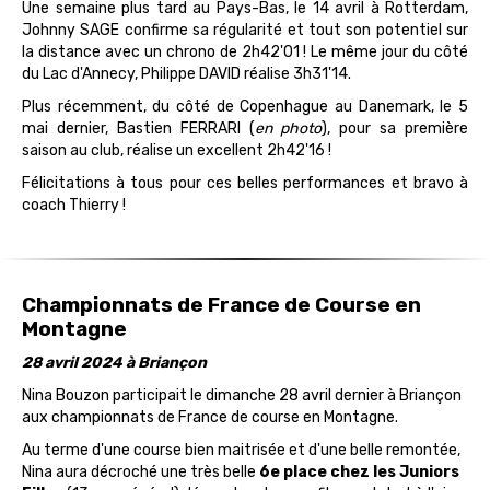
Une semaine plus tard au Pays-Bas, le 14 avril à Rotterdam,
Johnny SAGE confirme sa régularité et tout son potentiel sur
la distance avec un chrono de 2h42'01 ! Le même jour du côté
du Lac d'Annecy, Philippe DAVID réalise 3h31'14.
Plus récemment, du côté de Copenhague au Danemark, le 5
mai dernier, Bastien FERRARI (
en photo
), pour sa première
saison au club, réalise un excellent 2h42'16 !
Félicitations à tous pour ces belles performances et bravo à
coach Thierry !
Championnats de France de Course en
Montagne
28 avril 2024 à Briançon
Nina Bouzon participait le dimanche 28 avril dernier à Briançon
aux championnats de France de course en Montagne.
Au terme d'une course bien maitrisée et d'une belle remontée,
Nina aura décroché une très belle
6e place chez les Juniors