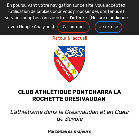
En poursuivant votre navigation sur ce site, vous acceptez
l’utilisation de cookies pour vous proposer des contenus et
services adaptés à vos centres d’intérêts (Mesure d'audience
avec Google Analytics).
J'ai compris
Je refuse
Retour à l'accueil
CLUB ATHLETIQUE PONTCHARRA LA
ROCHETTE GRESIVAUDAN
L’athlétisme dans le Grésivaudan et en Cœur
de Savoie
Partenaires majeurs