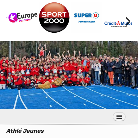
›
Athlé Jeunes
S’inscrire