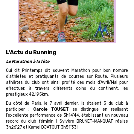
L'Actu du Running
Le Marathon à la fête
Qui dit Printemps dit souvent Marathon pour bon nombre
d'athlètes et pratiquants de courses sur Route. Plusieurs
athlètes du club ont ainsi profité des mois d'Avril/Mai pour
effectuer, à travers différents coins du continent, les
prestigieux 42.195km.
Du côté de Paris, le 7 avril dernier, ils étaient 3 du club à
participer :
Carole TOUSET
se distingue en réalisant
l'excellente performance de 3h14'44, établissant un nouveau
record du club féminin ! Sylvère BRUNET-MANQUAT réalise
3h26'27 et Kamel DJATOUT 3h51'33 !