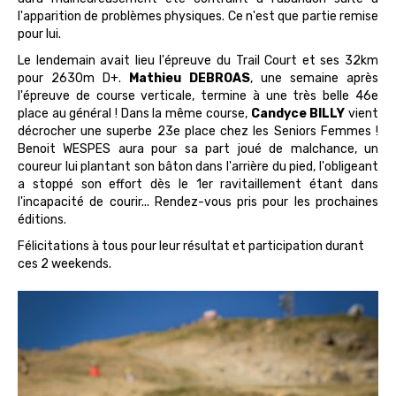
l'apparition de problèmes physiques. Ce n'est que partie remise
pour lui.
Le lendemain avait lieu l'épreuve du Trail Court et ses 32km
pour 2630m D+.
Mathieu DEBROAS
, une semaine après
l'épreuve de course verticale, termine à une très belle 46e
place au général ! Dans la même course,
Candyce BILLY
vient
décrocher une superbe 23e place chez les Seniors Femmes !
Benoit WESPES aura pour sa part joué de malchance, un
coureur lui plantant son bâton dans l'arrière du pied, l'obligeant
a stoppé son effort dès le 1er ravitaillement étant dans
l'incapacité de courir... Rendez-vous pris pour les prochaines
éditions.
Félicitations à tous pour leur résultat et participation durant
ces 2 weekends.