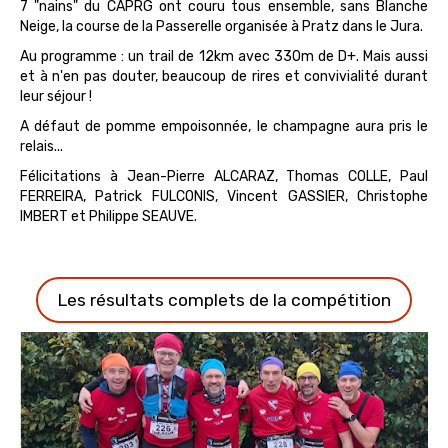
7 "nains" du CAPRG ont couru tous ensemble, sans Blanche
Neige, la course de la Passerelle organisée à Pratz dans le Jura.
Au programme : un trail de 12km avec 330m de D+. Mais aussi
et à n'en pas douter, beaucoup de rires et convivialité durant
leur séjour !
A défaut de pomme empoisonnée, le champagne aura pris le
relais...
Félicitations à Jean-Pierre ALCARAZ, Thomas COLLE, Paul
FERREIRA, Patrick FULCONIS, Vincent GASSIER, Christophe
IMBERT et Philippe SEAUVE.
Les résultats complets de la compétition