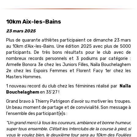
10km Aix-les-Bains
23 mars 2025
Plus de quarante athlètes participaient ce dimanche 23 mars
au 10km d'Aix-les-Bains. Une édition 2025 avec plus de 5000
participants. De très bons résultats pour le club avec de
nombreux records personnels et 3 podiums par catégorie :
Armelle Bonora 3e chez les Juniors Filles, Naïla Bouchelaghem
2e chez les Espoirs Femmes et Florent Facy 1er chez les
Masters Hommes.
1 nouveau record du club chez les féminines réalisé par
Naïla
Bouchelaghem
en 35'27 !
Grand bravo à Thierry Patrigeon d'avoir su motiver les troupes.
Un beau moment de partage et de convivialité. Son message à
l'ensemble des participant(e)s :
"Un grand merci à tous les coureurs, ambiance et bonne humeur,
super tous ensemble. C’était les Interclubs de la course à pied, si
vous le voulez bien, le deuxième tour sera au 10km des Foulées