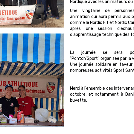
Nordique avec les animateurs du 
Une vingtaine de personne
animation qui aura permis aux pr
comme le Nordic Fit et Nordic Car
après une session d'écha
d'apprentissage technique des f
La journée se sera pour
"Pontch'Sport" organisée par la v
Une journée solidaire en faveur
nombreuses activités Sport Sant
Merci à l'ensemble des intervena
octobre, et notamment à Danie
buvette.