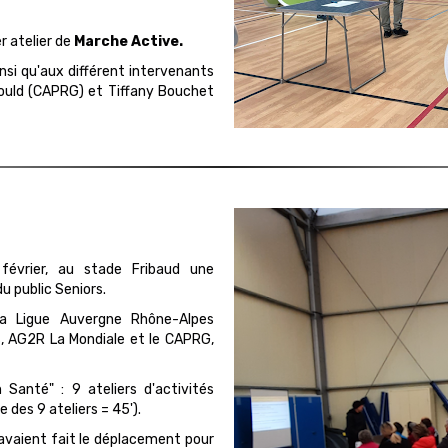
r atelier de
Marche Active.
insi qu'aux différent intervenants
nould (CAPRG) et Tiffany Bouchet
février, au stade Fribaud une
u public Seniors.
la Ligue Auvergne Rhône-Alpes
, AG2R La Mondiale et le CAPRG,
anté" : 9 ateliers d'activités
 des 9 ateliers = 45').
avaient fait le déplacement pour