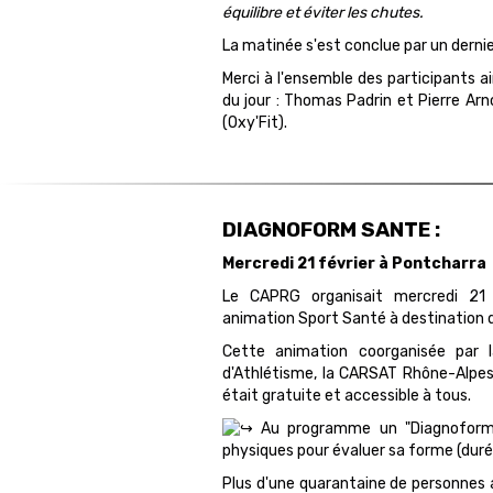
équilibre et éviter les chutes.
La matinée s'est conclue par un dernie
Merci à l'ensemble des participants a
du jour : Thomas Padrin et Pierre Ar
(Oxy'Fit).
DIAGNOFORM SANTE :
Mercredi 21 février à Pontcharra
Le CAPRG organisait mercredi 21 
animation Sport Santé à destination d
Cette animation coorganisée par 
d'Athlétisme, la CARSAT Rhône-Alpes
était gratuite et accessible à tous.
Au programme un "Diagnoform S
physiques pour évaluer sa forme (durée
Plus d'une quarantaine de personnes 