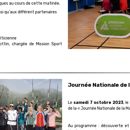
iques au cours de cette matinée.
nsi qu'aux différent partenaires
éticienne
ttin, chargée de Mission Sport
Journée Nationale de 
Le
samedi 7 octobre 2023
, l
de la « Journée Nationale de la M
Au programme : découverte et i