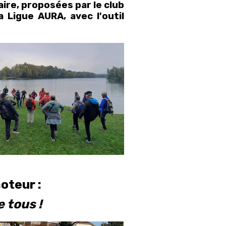
re, proposées par le club
a Ligue AURA, avec l'outil
oteur :
 tous !