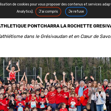
tilisation de cookies pour vous proposer des contenus et services ada
Analytics).
J'ai compris
Je refuse
ATHLETIQUE PONTCHARRA LA ROCHETTE GRESI
’athlétisme dans le Grésivaudan et en Cœur de Savo