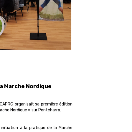
la Marche Nordique
e CAPRG organisait sa première édition
arche Nordique » sur Pontcharra.
nitiation à la pratique de la Marche