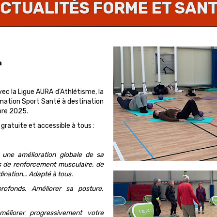
CTUALITÉS FORME ET SAN
a
ec la Ligue AURA d'Athlétisme, la
mation Sport Santé à destination
bre 2025.
atuite et accessible à tous :
une amélioration globale de sa
s de renforcement musculaire, de
rdination… Adapté à tous.
rofonds. Améliorer sa posture.
liorer progressivement votre