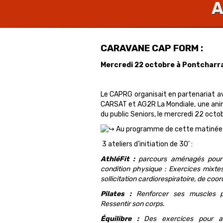
A
CARAVANE CAP FORM :
Mercredi 22 octobre à Pontcharr
Le CAPRG organisait en partenariat av
CARSAT et AG2R La Mondiale, une ani
du public Seniors, le mercredi 22 octo
Au programme de cette matinée gr
3 ateliers d’initiation de 30' :
AthléFit :
parcours aménagés pour 
condition physique : Exercices mixte
sollicitation cardiorespiratoire, de coo
Pilates :
Renforcer ses muscles p
Ressentir son corps.
Équilibre :
Des exercices pour amé