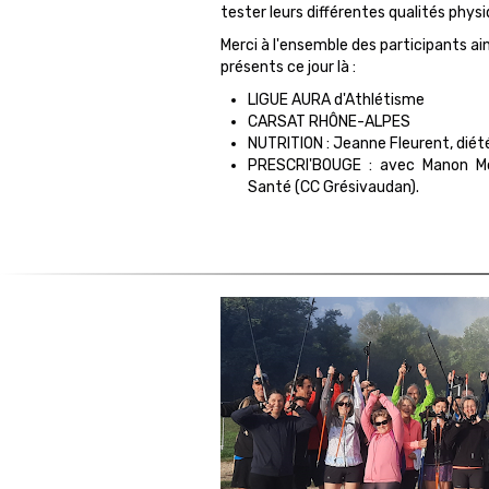
tester leurs différentes qualités phys
Merci à l'ensemble des participants ai
présents ce jour là :
LIGUE AURA d'Athlétisme
CARSAT RHÔNE-ALPES
NUTRITION : Jeanne Fleurent, diét
PRESCRI'BOUGE : avec Manon Mo
Santé (CC Grésivaudan).