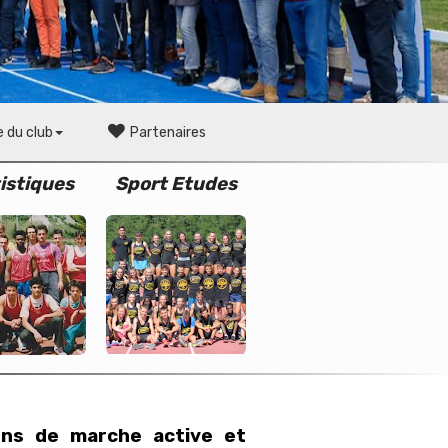
e du club
Partenaires
istiques
Sport Etudes
ons de marche active et