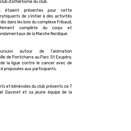
club d’athlétisme du club.
s étaient présentes pour cette
atiquants de s'initier à des activités
dio dans les bois du complexe Fribaud,
uffement complète du corps et
ondamentaux de la Marche Nordique.
suivi autour de l'animation
ille de Pontcharra au Parc St Exupéry.
 de la ligue contre le cancer avec de
é proposées aux participants.
nts et bénévoles du club présents ce 7
l Gavoret et sa jeune équipe de la