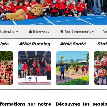
Calendrier
Bénévoles
Nos événements
Vi
iste
Athlé Running
Athlé Santé
Stat
nformations sur notre
Découvrez les sessi