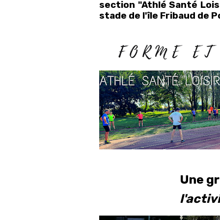
section "Athlé Santé Lois
stade de l'île Fribaud de
Une gr
l'acti