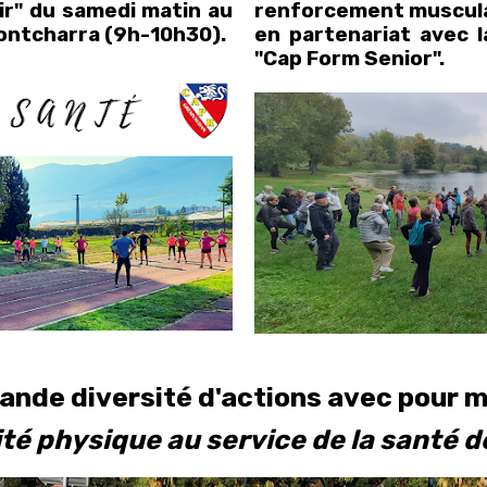
ir" du samedi matin au
renforcement musculai
 Pontcharra (9h-10h30).
en partenariat avec l
"Cap Form Senior".
ande diversité d'actions avec pour m
vité physique au service de la santé de